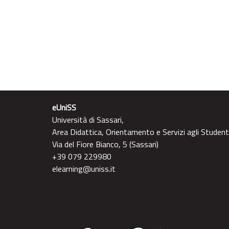
eUniSS
Università di Sassari,
Area Didattica, Orientamento e Servizi agli Student
Via del Fiore Bianco, 5 (Sassari)
+39 079 229980
elearning@uniss.it