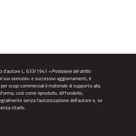
tto d'autore L. 633/1941 «
Protezione del diritto
al suo esercizio
» e successivi aggiornamenti, è
per scopi commerciali il materiale di supporto alla
aforma, così come riprodurlo, diffonderlo,
egralmente senza l'autorizzazione dell'autore e, se
enza citarlo.