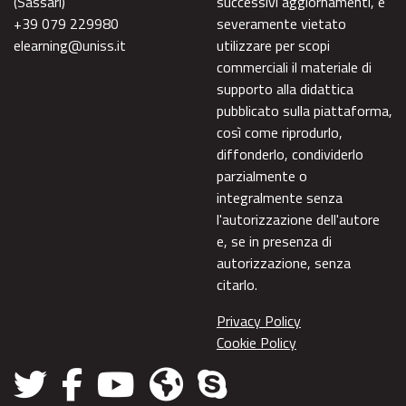
(Sassari)
successivi aggiornamenti, è
+39 079 229980
severamente vietato
elearning@uniss.it
utilizzare per scopi
commerciali il materiale di
supporto alla didattica
pubblicato sulla piattaforma,
così come riprodurlo,
diffonderlo, condividerlo
parzialmente o
integralmente senza
l'autorizzazione dell'autore
e, se in presenza di
autorizzazione, senza
citarlo.
Privacy Policy
Cookie Policy