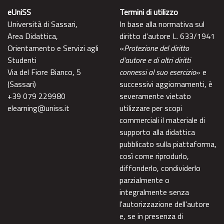
eUniSS
Termini di utilizzo
Università di Sassari,
In base alla normativa sul
Area Didattica,
diritto d'autore L. 633/1941
Orientamento e Servizi agli
«
Protezione del diritto
Studenti
d'autore e di altri diritti
Via del Fiore Bianco, 5
connessi al suo esercizio
» e
(Sassari)
successivi aggiornamenti, è
+39 079 229980
severamente vietato
elearning@uniss.it
utilizzare per scopi
commerciali il materiale di
supporto alla didattica
pubblicato sulla piattaforma,
così come riprodurlo,
diffonderlo, condividerlo
parzialmente o
integralmente senza
l'autorizzazione dell'autore
e, se in presenza di