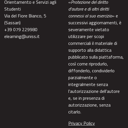
Orientamento e Servizi agli
«
Protezione del diritto
Studenti
d'autore e di altri diritti
Via del Fiore Bianco, 5
connessi al suo esercizio
» e
(Sassari)
successivi aggiornamenti, è
+39 079 229980
severamente vietato
elearning@uniss.it
utilizzare per scopi
commerciali il materiale di
supporto alla didattica
pubblicato sulla piattaforma,
così come riprodurlo,
diffonderlo, condividerlo
parzialmente o
integralmente senza
l'autorizzazione dell'autore
e, se in presenza di
autorizzazione, senza
citarlo.
Privacy Policy