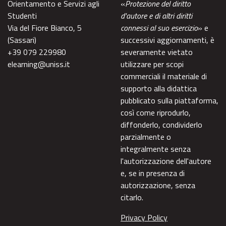
Orientamento e Servizi agli
«
Protezione del diritto
Studenti
d'autore e di altri diritti
Via del Fiore Bianco, 5
connessi al suo esercizio
» e
(Sassari)
successivi aggiornamenti, è
+39 079 229980
severamente vietato
elearning@uniss.it
utilizzare per scopi
commerciali il materiale di
supporto alla didattica
pubblicato sulla piattaforma,
così come riprodurlo,
diffonderlo, condividerlo
parzialmente o
integralmente senza
l'autorizzazione dell'autore
e, se in presenza di
autorizzazione, senza
citarlo.
Privacy Policy