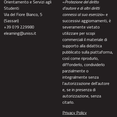
Orientamento e Servizi agli
«
Protezione del diritto
Studenti
d'autore e di altri diritti
Via del Fiore Bianco, 5
connessi al suo esercizio
» e
(Sassari)
successivi aggiornamenti, è
+39 079 229980
severamente vietato
elearning@uniss.it
utilizzare per scopi
commerciali il materiale di
supporto alla didattica
pubblicato sulla piattaforma,
così come riprodurlo,
diffonderlo, condividerlo
parzialmente o
integralmente senza
l'autorizzazione dell'autore
e, se in presenza di
autorizzazione, senza
citarlo.
Privacy Policy