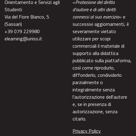
Orientamento e Servizi agli
«
Protezione del diritto
Studenti
d'autore e di altri diritti
Via del Fiore Bianco, 5
connessi al suo esercizio
» e
(Sassari)
successivi aggiornamenti, è
+39 079 229980
severamente vietato
elearning@uniss.it
utilizzare per scopi
commerciali il materiale di
supporto alla didattica
pubblicato sulla piattaforma,
così come riprodurlo,
diffonderlo, condividerlo
parzialmente o
integralmente senza
l'autorizzazione dell'autore
e, se in presenza di
autorizzazione, senza
citarlo.
Privacy Policy