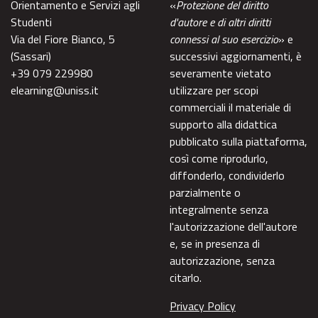
Orientamento e Servizi agli
«
Protezione del diritto
Studenti
d'autore e di altri diritti
Via del Fiore Bianco, 5
connessi al suo esercizio
» e
(Sassari)
successivi aggiornamenti, è
+39 079 229980
severamente vietato
elearning@uniss.it
utilizzare per scopi
commerciali il materiale di
supporto alla didattica
pubblicato sulla piattaforma,
così come riprodurlo,
diffonderlo, condividerlo
parzialmente o
integralmente senza
l'autorizzazione dell'autore
e, se in presenza di
autorizzazione, senza
citarlo.
Privacy Policy