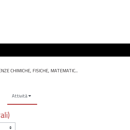
ENZE CHIMICHE, FISICHE, MATEMATIC...
Attività
ali)