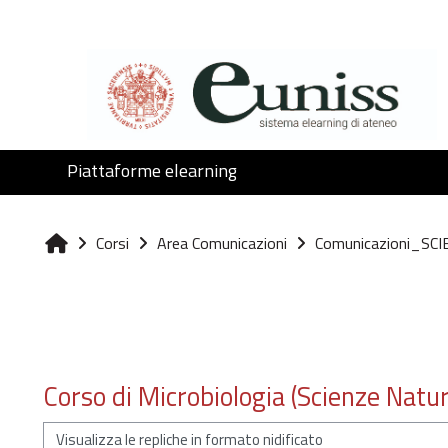
Vai al contenuto principale
Piattaforme elearning
Corsi
Area Comunicazioni
Comunicazioni_SCI
Home
Corso di Microbiologia (Scienze Natur
Modalità visualizzazione