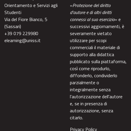
Orientamento e Servizi agli
«
Protezione del diritto
Studenti
d'autore e di altri diritti
Via del Fiore Bianco, 5
connessi al suo esercizio
» e
(Sassari)
successivi aggiornamenti, è
+39 079 229980
severamente vietato
elearning@uniss.it
utilizzare per scopi
commerciali il materiale di
supporto alla didattica
pubblicato sulla piattaforma,
così come riprodurlo,
diffonderlo, condividerlo
parzialmente o
integralmente senza
l'autorizzazione dell'autore
e, se in presenza di
autorizzazione, senza
citarlo.
Privacy Policy