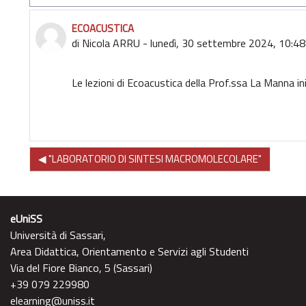
ECOACUSTICA
Numero di risposte: 0
di
Nicola ARRU
-
lunedì, 30 settembre 2024, 10:48
Le lezioni di Ecoacustica della Prof.ssa La Manna 
◀︎ "LABORATORIO DI SINTESI MACROMOLECOLARE"
eUniSS
Università di Sassari,
Area Didattica, Orientamento e Servizi agli Studenti
Via del Fiore Bianco, 5 (Sassari)
+39 079 229980
elearning@uniss.it