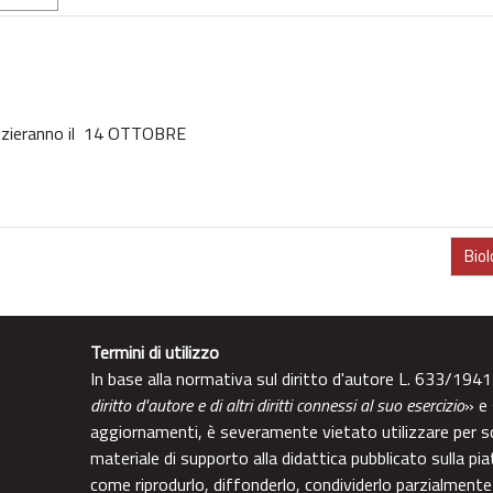
inizieranno il 14 OTTOBRE
Biol
Termini di utilizzo
In base alla normativa sul diritto d'autore L. 633/1941
diritto d'autore e di altri diritti connessi al suo esercizio
» e
aggiornamenti, è severamente vietato utilizzare per sc
materiale di supporto alla didattica pubblicato sulla pi
come riprodurlo, diffonderlo, condividerlo parzialment