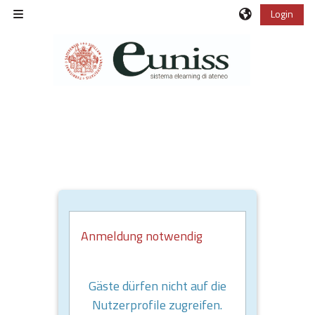
Zum Hauptinhalt
Login
Website-Übersicht
Anmeldung notwendig
Gäste dürfen nicht auf die
Nutzerprofile zugreifen.