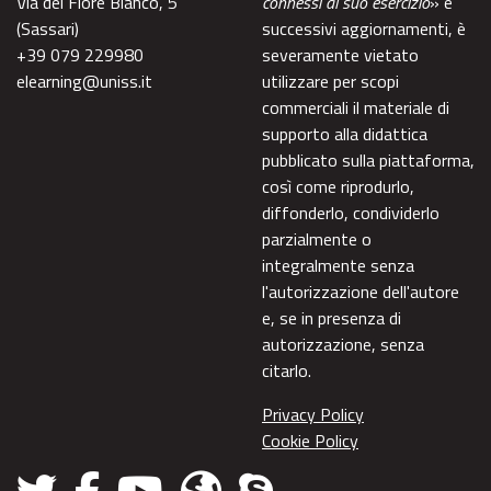
Via del Fiore Bianco, 5
connessi al suo esercizio
» e
(Sassari)
successivi aggiornamenti, è
+39 079 229980
severamente vietato
elearning@uniss.it
utilizzare per scopi
commerciali il materiale di
supporto alla didattica
pubblicato sulla piattaforma,
così come riprodurlo,
diffonderlo, condividerlo
parzialmente o
integralmente senza
l'autorizzazione dell'autore
e, se in presenza di
autorizzazione, senza
citarlo.
Privacy Policy
Cookie Policy