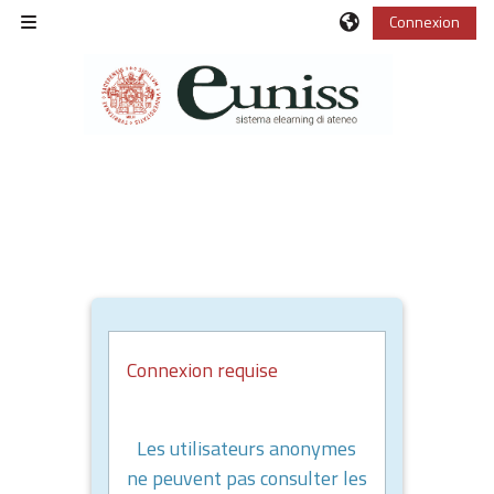
Passer au contenu principal
Connexion
Panneau latéral
Connexion requise
Les utilisateurs anonymes
ne peuvent pas consulter les