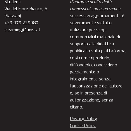
Studenti
d'autore e di altri diritti
Via del Fiore Bianco, 5
connessi al suo esercizio
» e
(Sassari)
successivi aggiornamenti, è
+39 079 229980
severamente vietato
elearning@uniss.it
utilizzare per scopi
commerciali il materiale di
supporto alla didattica
pubblicato sulla piattaforma,
così come riprodurlo,
diffonderlo, condividerlo
parzialmente o
integralmente senza
l'autorizzazione dell'autore
e, se in presenza di
autorizzazione, senza
citarlo.
Privacy Policy
Cookie Policy