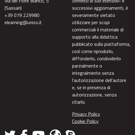
Via del Fiore Bianco, 5
connessi al suo esercizio
» e
(Sassari)
successivi aggiornamenti, è
+39 079 229980
severamente vietato
elearning@uniss.it
utilizzare per scopi
commerciali il materiale di
supporto alla didattica
pubblicato sulla piattaforma,
così come riprodurlo,
diffonderlo, condividerlo
parzialmente o
integralmente senza
l'autorizzazione dell'autore
e, se in presenza di
autorizzazione, senza
citarlo.
Privacy Policy
Cookie Policy