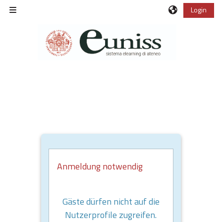
Zum Hauptinhalt
Login
Website-Übersicht
Anmeldung notwendig
Gäste dürfen nicht auf die
Nutzerprofile zugreifen.