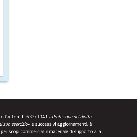
tto d'autore L. 633/1941 «
Protezione del diritto
al suo esercizio
» e successivi aggiornamenti, è
per scopi commerciali il materiale di supporto alla