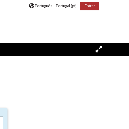
Português - Portugal ‎(pt)‎
Entrar