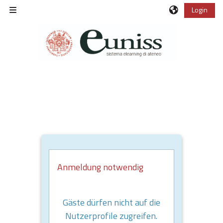
Zum Hauptinhalt
Login
Website-Übersicht
Anmeldung notwendig
Gäste dürfen nicht auf die
Nutzerprofile zugreifen.