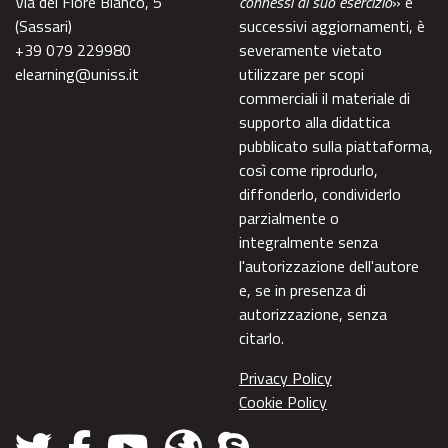
Via del Fiore Bianco, 5
connessi al suo esercizio
» e
(Sassari)
successivi aggiornamenti, è
+39 079 229980
severamente vietato
elearning@uniss.it
utilizzare per scopi
commerciali il materiale di
supporto alla didattica
pubblicato sulla piattaforma,
così come riprodurlo,
diffonderlo, condividerlo
parzialmente o
integralmente senza
l'autorizzazione dell'autore
e, se in presenza di
autorizzazione, senza
citarlo.
Privacy Policy
Cookie Policy