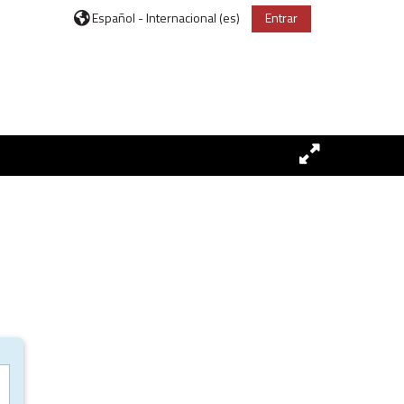
Español - Internacional ‎(es)‎
Entrar