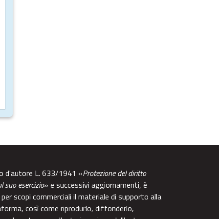
tto d'autore L. 633/1941 «
Protezione del diritto
al suo esercizio
» e successivi aggiornamenti, è
per scopi commerciali il materiale di supporto alla
aforma, così come riprodurlo, diffonderlo,