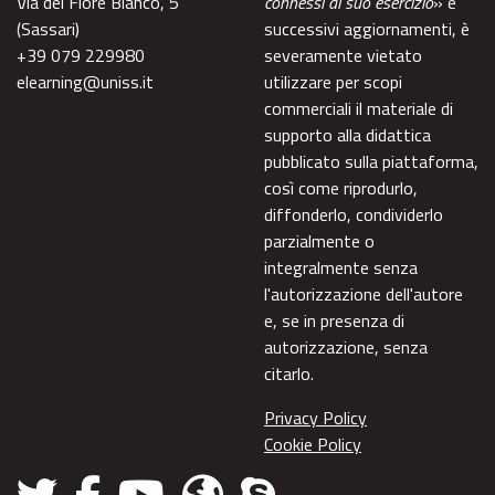
Via del Fiore Bianco, 5
connessi al suo esercizio
» e
(Sassari)
successivi aggiornamenti, è
+39 079 229980
severamente vietato
elearning@uniss.it
utilizzare per scopi
commerciali il materiale di
supporto alla didattica
pubblicato sulla piattaforma,
così come riprodurlo,
diffonderlo, condividerlo
parzialmente o
integralmente senza
l'autorizzazione dell'autore
e, se in presenza di
autorizzazione, senza
citarlo.
Privacy Policy
Cookie Policy