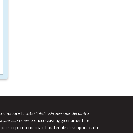
tto d'autore L. 633/1941 «
Protezione del diritto
al suo esercizio
» e successivi aggiornamenti, è
per scopi commerciali il materiale di supporto alla