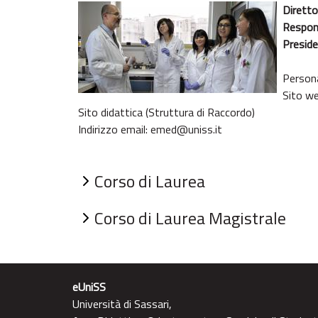
Diretto
Respon
Preside
Person
Sito we
Sito didattica (Struttura di Raccordo)
Indirizzo email:
emed@uniss.it
Corso di Laurea
Corso di Laurea Magistrale
eUniSS
Università di Sassari,