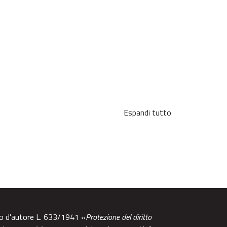
Espandi tutto
tto d'autore L. 633/1941 «
Protezione del diritto