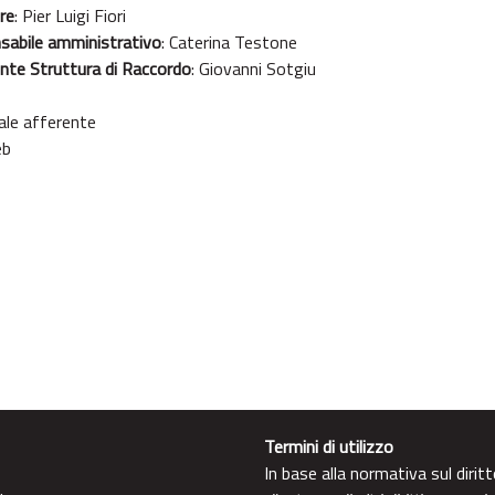
re
:
Pier Luigi Fiori
sabile amministrativo
:
Caterina Testone
nte Struttura di Raccordo
: Giovanni Sotgiu
ale afferente
b​
Termini di utilizzo
In base alla normativa sul diri