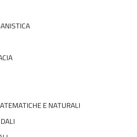
BANISTICA
ACIA
 MATEMATICHE E NATURALI
NDALI