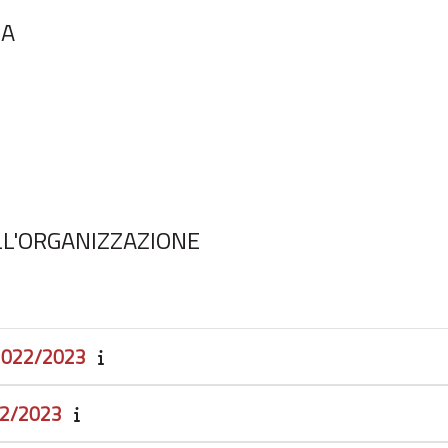
EA
LL'ORGANIZZAZIONE
 2022/2023
22/2023