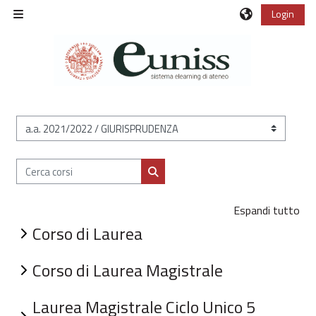
Vai al contenuto principale
Login
Pannello laterale
Categorie di corso
Cerca corsi
Cerca corsi
Espandi tutto
Corso di Laurea
Corso di Laurea Magistrale
Laurea Magistrale Ciclo Unico 5