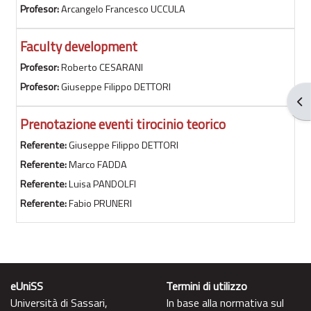
Profesor:
Arcangelo Francesco UCCULA
Faculty development
Profesor:
Roberto CESARANI
Profesor:
Giuseppe Filippo DETTORI
Abr
Prenotazione eventi tirocinio teorico
Referente:
Giuseppe Filippo DETTORI
Referente:
Marco FADDA
Referente:
Luisa PANDOLFI
Referente:
Fabio PRUNERI
eUniSS
Termini di utilizzo
Università di Sassari,
In base alla normativa sul