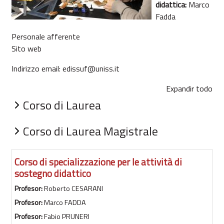
didattica:
Marco
Fadda
Personale afferente
Sito web​
Indirizzo email:
edissuf@uniss.it
Expandir todo
Corso di Laurea
Corso di Laurea Magistrale
Corso di specializzazione per le attività di
sostegno didattico
Profesor:
Roberto CESARANI
Profesor:
Marco FADDA
Profesor:
Fabio PRUNERI