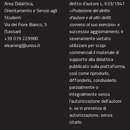
Area Didattica,
diritto d'autore L. 633/1941
Orientamento e Servizi agli
«
Protezione del diritto
Studenti
d'autore e di altri diritti
Via del Fiore Bianco, 5
connessi al suo esercizio
» e
(Sassari)
successivi aggiornamenti, è
+39 079 229980
severamente vietato
elearning@uniss.it
utilizzare per scopi
commerciali il materiale di
supporto alla didattica
pubblicato sulla piattaforma,
così come riprodurlo,
diffonderlo, condividerlo
parzialmente o
integralmente senza
l'autorizzazione dell'autore
e, se in presenza di
autorizzazione, senza
citarlo.