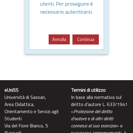
utenti. Per proseguire è
necessario autenticarsi.
Annulla
Continua
eUniSS
Termini di utilizzo
Università di Sassari,
In base alla normativa sul
Area Didattica,
diritto d'autore L. 633/1941
Orientamento e Servizi agli
«
Protezione del diritto
Studenti
d'autore e di altri diritti
Via del Fiore Bianco, 5
connessi al suo esercizio
» e
(Sassari)
successivi aggiornamenti, è