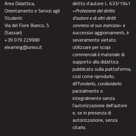
Area Didattica,
diritto d'autore L. 633/1941
Orientamento e Servizi agli
«
Protezione del diritto
Studenti
d'autore e di altri diritti
Via del Fiore Bianco, 5
connessi al suo esercizio
» e
(Sassari)
successivi aggiornamenti, è
+39 079 229980
severamente vietato
elearning@uniss.it
utilizzare per scopi
commerciali il materiale di
supporto alla didattica
pubblicato sulla piattaforma,
così come riprodurlo,
diffonderlo, condividerlo
parzialmente o
integralmente senza
l'autorizzazione dell'autore
e, se in presenza di
autorizzazione, senza
citarlo.