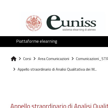
Vai al contenuto principale
Piattaforme elearning
Corsi
Area Comunicazioni
Comunicazioni_S
Home
Appello straordinario di Analisi Qualitativa dei M...
Appello straordinario di Analisi Quali