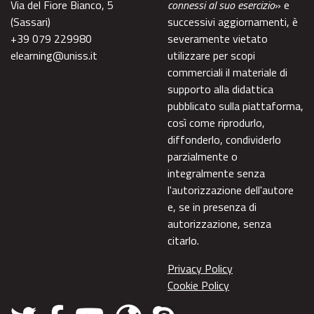
Via del Fiore Bianco, 5
connessi al suo esercizio
» e
(Sassari)
successivi aggiornamenti, è
+39 079 229980
severamente vietato
elearning@uniss.it
utilizzare per scopi
commerciali il materiale di
supporto alla didattica
pubblicato sulla piattaforma,
così come riprodurlo,
diffonderlo, condividerlo
parzialmente o
integralmente senza
l'autorizzazione dell'autore
e, se in presenza di
autorizzazione, senza
citarlo.
Privacy Policy
Cookie Policy