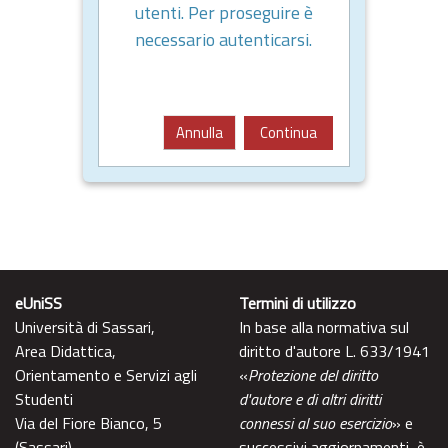
utenti. Per proseguire è
necessario autenticarsi.
Annulla
Continua
eUniSS
Termini di utilizzo
Università di Sassari,
In base alla normativa sul
Area Didattica,
diritto d'autore L. 633/1941
Orientamento e Servizi agli
«
Protezione del diritto
Studenti
d'autore e di altri diritti
Via del Fiore Bianco, 5
connessi al suo esercizio
» e
(Sassari)
successivi aggiornamenti, è