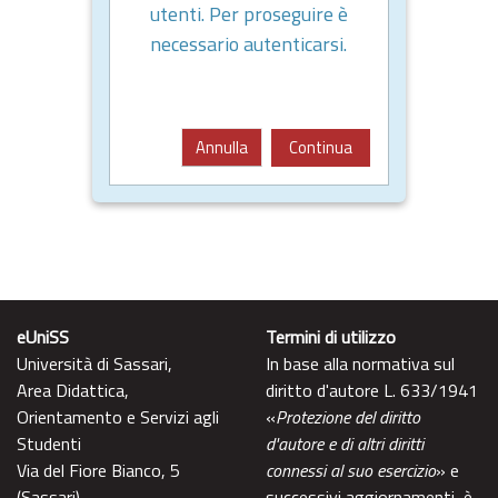
utenti. Per proseguire è
necessario autenticarsi.
Annulla
Continua
eUniSS
Termini di utilizzo
Università di Sassari,
In base alla normativa sul
Area Didattica,
diritto d'autore L. 633/1941
Orientamento e Servizi agli
«
Protezione del diritto
Studenti
d'autore e di altri diritti
Via del Fiore Bianco, 5
connessi al suo esercizio
» e
(Sassari)
successivi aggiornamenti, è