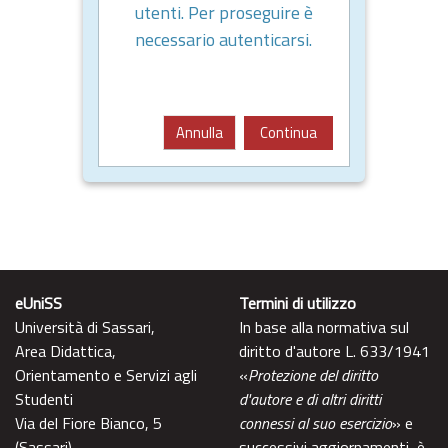
utenti. Per proseguire è
necessario autenticarsi.
Annulla
Continua
eUniSS
Termini di utilizzo
Università di Sassari,
In base alla normativa sul
Area Didattica,
diritto d'autore L. 633/1941
Orientamento e Servizi agli
«
Protezione del diritto
Studenti
d'autore e di altri diritti
Via del Fiore Bianco, 5
connessi al suo esercizio
» e
(Sassari)
successivi aggiornamenti, è