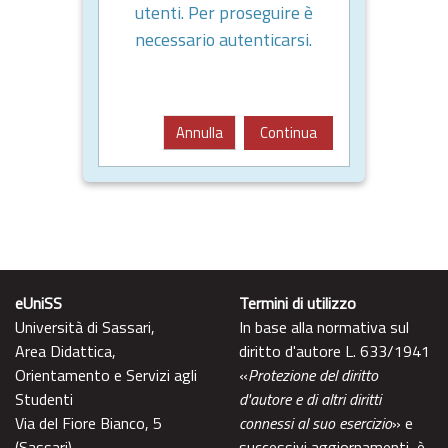
utenti. Per proseguire è
necessario autenticarsi.
Annulla
Continua
eUniSS
Termini di utilizzo
Università di Sassari,
In base alla normativa sul
Area Didattica,
diritto d'autore L. 633/1941
Orientamento e Servizi agli
«
Protezione del diritto
Studenti
d'autore e di altri diritti
Via del Fiore Bianco, 5
connessi al suo esercizio
» e
(Sassari)
successivi aggiornamenti, è