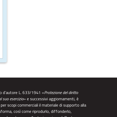
tto d'autore L. 633/1941 «
Protezione del diritto
al suo esercizio
» e successivi aggiornamenti, è
per scopi commerciali il materiale di supporto alla
aforma, così come riprodurlo, diffonderlo,