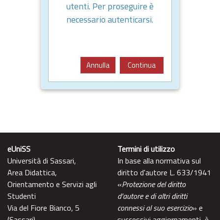
utenti. Per proseguire è
necessario autenticarsi.
Annulla
Continua
eUniSS
Termini di utilizzo
Università di Sassari,
In base alla normativa sul
Area Didattica,
diritto d'autore L. 633/1941
Orientamento e Servizi agli
«
Protezione del diritto
Studenti
d'autore e di altri diritti
Via del Fiore Bianco, 5
connessi al suo esercizio
» e
(Sassari)
successivi aggiornamenti, è