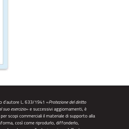
tto d'autore L. 633/1941 «
Protezione del diritto
al suo esercizio
» e successivi aggiornamenti, è
per scopi commerciali il materiale di supporto alla
aforma, così come riprodurlo, diffonderlo,