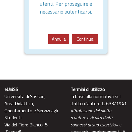
utenti. Per proseguire è
necessario autenticarsi.
Annulla
Continua
eUniSS
Termini di utilizzo
Università di Sassari,
In base alla normativa sul
Area Didattica,
diritto d'autore L. 633/1941
Orientamento e Servizi agli
«
Protezione del diritto
Studenti
d'autore e di altri diritti
Via del Fiore Bianco, 5
connessi al suo esercizio
» e
(Sassari)
successivi aggiornamenti, è