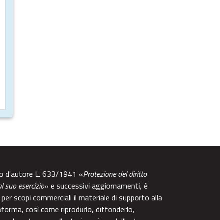
tto d'autore L. 633/1941 «
Protezione del diritto
al suo esercizio
» e successivi aggiornamenti, è
per scopi commerciali il materiale di supporto alla
aforma, così come riprodurlo, diffonderlo,