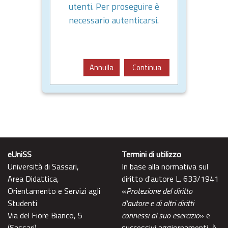
utenti. Per proseguire è
necessario autenticarsi.
Annulla
Continua
eUniSS
Termini di utilizzo
Università di Sassari,
In base alla normativa sul
Area Didattica,
diritto d'autore L. 633/1941
Orientamento e Servizi agli
«
Protezione del diritto
Studenti
d'autore e di altri diritti
Via del Fiore Bianco, 5
connessi al suo esercizio
» e
(Sassari)
successivi aggiornamenti, è