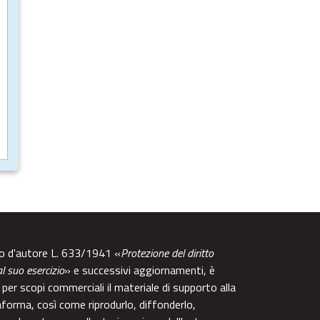
tto d'autore L. 633/1941 «
Protezione del diritto
al suo esercizio
» e successivi aggiornamenti, è
per scopi commerciali il materiale di supporto alla
aforma, così come riprodurlo, diffonderlo,