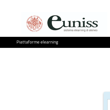
Skip to main content
Piattaforme elearning