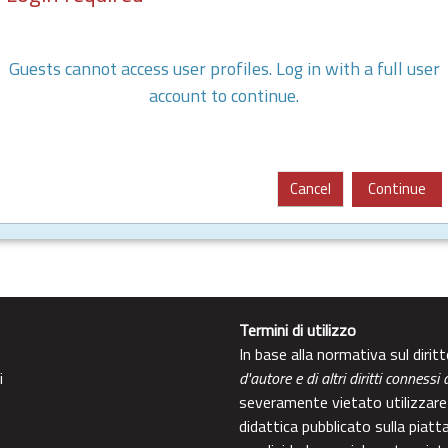
Guests cannot access user profiles. Log in with a full user
account to continue.
Cancel
Continue
Termini di utilizzo
In base alla normativa sul diri
i
d'autore e di altri diritti connessi 
severamente vietato utilizzare 
didattica pubblicato sulla piatt