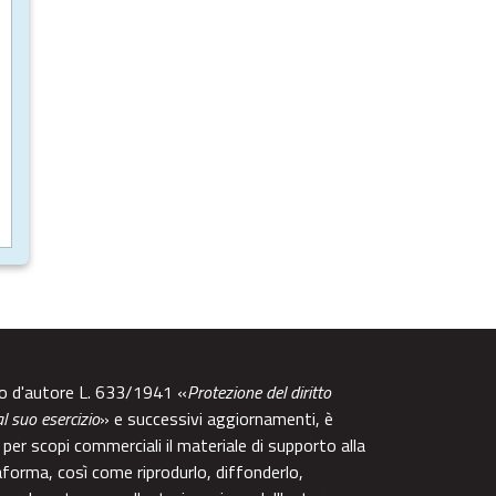
tto d'autore L. 633/1941 «
Protezione del diritto
al suo esercizio
» e successivi aggiornamenti, è
per scopi commerciali il materiale di supporto alla
aforma, così come riprodurlo, diffonderlo,