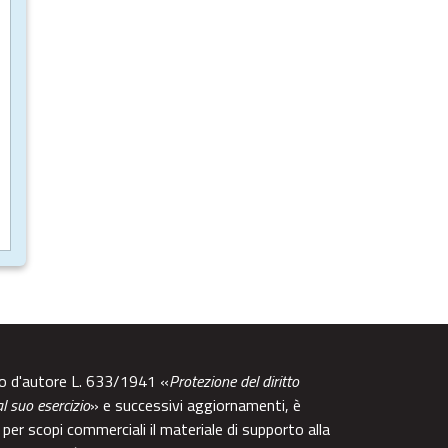
tto d'autore L. 633/1941 «
Protezione del diritto
al suo esercizio
» e successivi aggiornamenti, è
per scopi commerciali il materiale di supporto alla