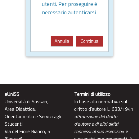
utenti. Per proseguire è
necessario autenticarsi.
Annulla
Continua
eUniSS
Termini di utilizzo
Università di Sassari,
In base alla normativa sul
Area Didattica,
diritto d'autore L. 633/1941
Orientamento e Servizi agli
«
Protezione del diritto
Studenti
d'autore e di altri diritti
Via del Fiore Bianco, 5
connessi al suo esercizio
» e
(Sassari)
successivi aggiornamenti, è