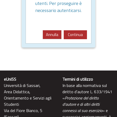
utenti. Per proseguire è
necessario autenticarsi.
Annulla
Continua
eUniSS
Termini di utilizzo
Università di Sassari,
In base alla normativa sul
Area Didattica,
diritto d'autore L. 633/1941
Orientamento e Servizi agli
«
Protezione del diritto
Studenti
d'autore e di altri diritti
Via del Fiore Bianco, 5
connessi al suo esercizio
» e
(Sassari)
successivi aggiornamenti, è