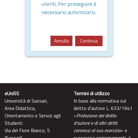
utenti. Per proseguire è
necessario autenticarsi.
Annulla
Continua
eUniSS
Termini di utilizzo
Università di Sassari,
In base alla normativa sul
Area Didattica,
diritto d'autore L. 633/1941
Orientamento e Servizi agli
«
Protezione del diritto
Studenti
d'autore e di altri diritti
Via del Fiore Bianco, 5
connessi al suo esercizio
» e
(Sassari)
successivi aggiornamenti, è