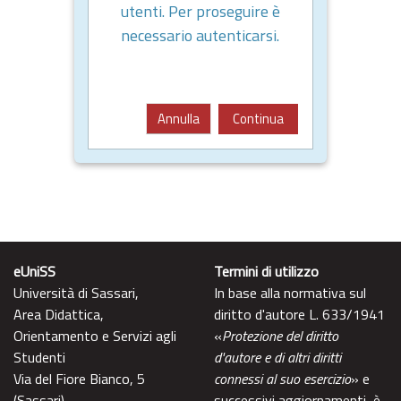
utenti. Per proseguire è
necessario autenticarsi.
Annulla
Continua
eUniSS
Termini di utilizzo
Università di Sassari,
In base alla normativa sul
Area Didattica,
diritto d'autore L. 633/1941
Orientamento e Servizi agli
«
Protezione del diritto
Studenti
d'autore e di altri diritti
Via del Fiore Bianco, 5
connessi al suo esercizio
» e
(Sassari)
successivi aggiornamenti, è