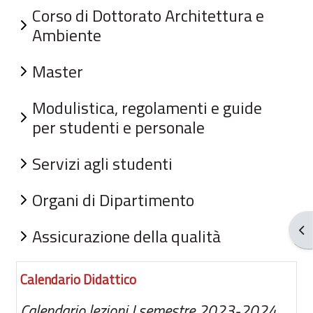
Corso di Dottorato Architettura e
Ambiente
Master
Modulistica, regolamenti e guide
per studenti e personale
Servizi agli studenti
Organi di Dipartimento
Abr
Assicurazione della qualità
Calendario Didattico
Calendario lezioni I semestre 2023-2024