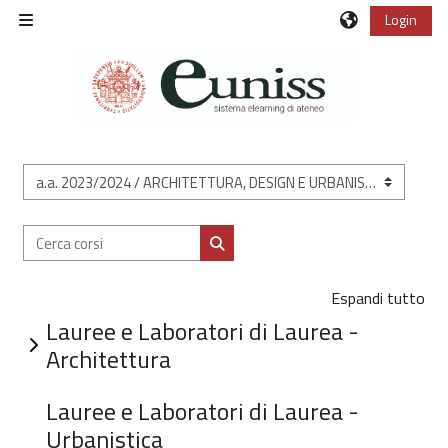
Vai al contenuto principale
Login
Pannello laterale
Categorie di corso
Cerca corsi
Cerca corsi
Espandi tutto
Lauree e Laboratori di Laurea -
Architettura
Lauree e Laboratori di Laurea -
Urbanistica