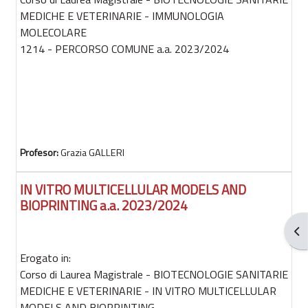
MEDICHE E VETERINARIE - IMMUNOLOGIA
MOLECOLARE
1214 - PERCORSO COMUNE a.a. 2023/2024
Profesor:
Grazia GALLERI
IN VITRO MULTICELLULAR MODELS AND
BIOPRINTING a.a. 2023/2024
Abr
Erogato in:
Corso di Laurea Magistrale - BIOTECNOLOGIE SANITARIE
MEDICHE E VETERINARIE - IN VITRO MULTICELLULAR
MODELS AND BIOPRINTING