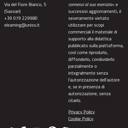
Via del Fiore Bianco, 5
connessi al suo esercizio
» e
(Sassari)
successivi aggiornamenti, è
+39 079 229980
severamente vietato
elearning@uniss.it
utilizzare per scopi
commerciali il materiale di
supporto alla didattica
pubblicato sulla piattaforma,
così come riprodurlo,
diffonderlo, condividerlo
parzialmente o
integralmente senza
l'autorizzazione dell'autore
e, se in presenza di
autorizzazione, senza
citarlo.
Privacy Policy
Cookie Policy