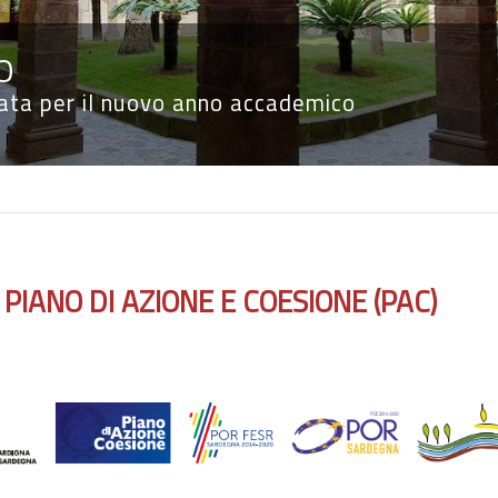
O
nata per il nuovo anno accademico
PIANO DI AZIONE E COESIONE (PAC)