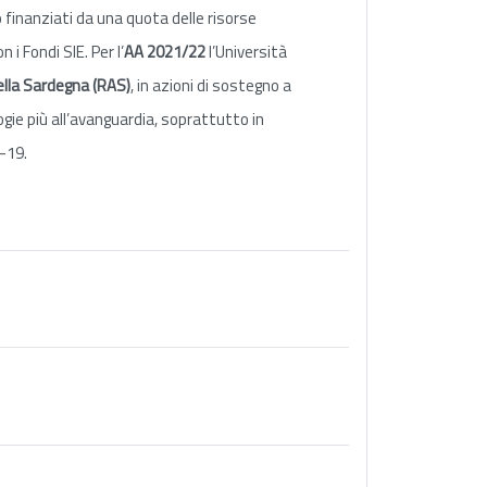
inanziati da una quota delle risorse
i Fondi SIE. Per l’
AA 2021/22
l’Università
lla Sardegna (RAS)
, in azioni di sostegno a
logie più all’avanguardia, soprattutto in
-19.