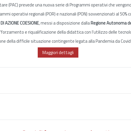
re (PAC) prevede una nuova serie di Programmi operativi che vengono f
mi operativi regionali (POR) e nazionali (PON) sovvenzionati al 50% con 
 DI AZIONE COESIONE
, messi a disposizione dalla
Regione Autonoma de
afforzamento e riqualificazione della didattica con l'utilizzo delle tecno
ne della difficile situazione contingente legata alla Pandemia da Covid
Maggiori dettagli