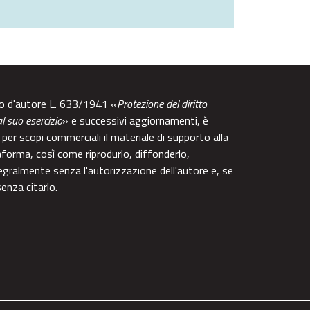
tto d'autore L. 633/1941 «
Protezione del diritto
al suo esercizio
» e successivi aggiornamenti, è
per scopi commerciali il materiale di supporto alla
aforma, così come riprodurlo, diffonderlo,
egralmente senza l'autorizzazione dell'autore e, se
enza citarlo.