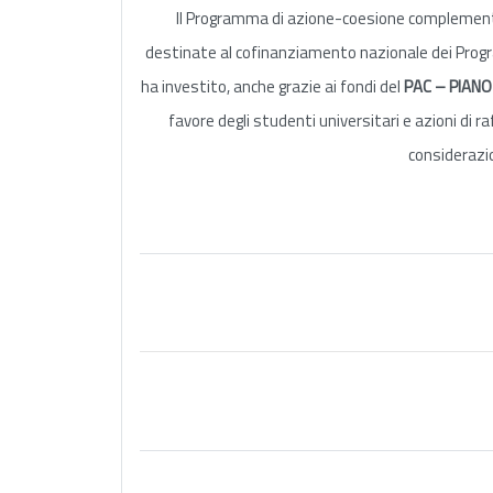
Il Programma di azione-coesione complementa
destinate al cofinanziamento nazionale dei Program
ha investito, anche grazie ai fondi del
PAC – PIANO
favore degli studenti universitari e azioni di r
considerazio